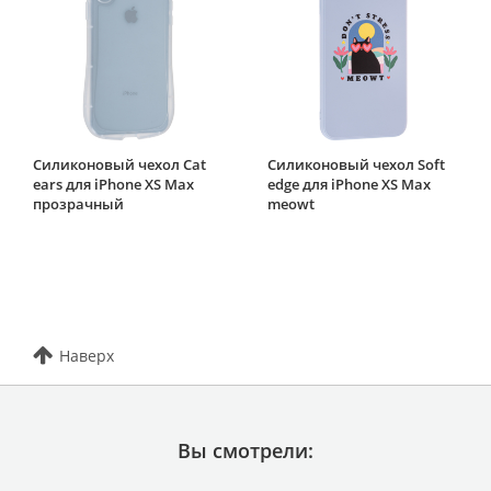
Силиконовый чехол Cat
Силиконовый чехол Soft
ears для iPhone XS Max
edge для iPhone XS Max
прозрачный
meowt
Наверх
Вы смотрели: