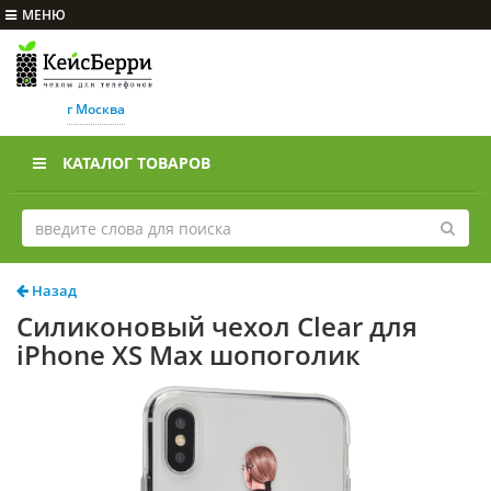
МЕНЮ
г Москва
КАТАЛОГ ТОВАРОВ
Назад
Силиконовый чехол Clear для
iPhone XS Max шопоголик