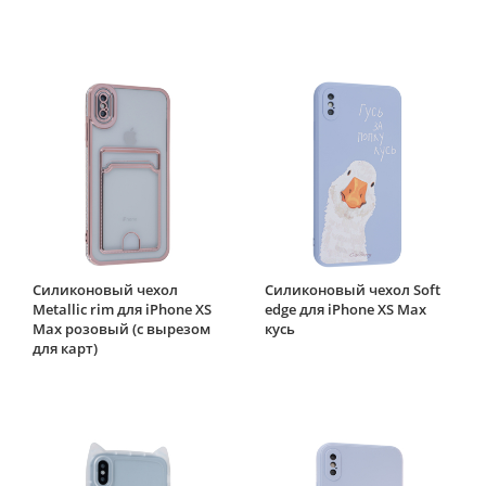
Силиконовый чехол
Силиконовый чехол Soft
Metallic rim для iPhone XS
edge для iPhone XS Max
Max розовый (с вырезом
кусь
для карт)