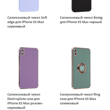
Силиконовый чехол Soft
Силиконовый чехол Boteg
edge для iPhone XS Max
для iPhone XS Max черный
сиреневый
Силиконовый чехол
Силиконовый чехол Ring
Electroplate case для
case для iPhone XS Max
iPhone XS Max розово-
оливковый
сиреневый