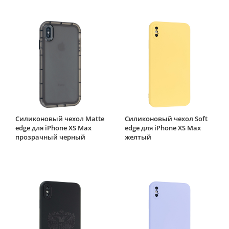
Силиконовый чехол Matte
Силиконовый чехол Soft
edge для iPhone XS Max
edge для iPhone XS Max
прозрачный черный
желтый