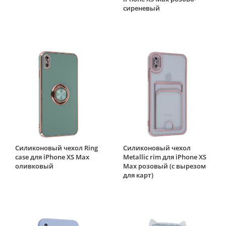
сиреневый
Силиконовый чехол Ring
Силиконовый чехол
case для iPhone XS Max
Metallic rim для iPhone XS
оливковый
Max розовый (с вырезом
для карт)