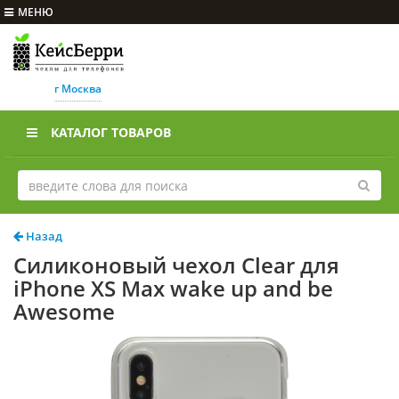
МЕНЮ
г Москва
КАТАЛОГ ТОВАРОВ
Назад
Силиконовый чехол Clear для
iPhone XS Max wake up and be
Awesome