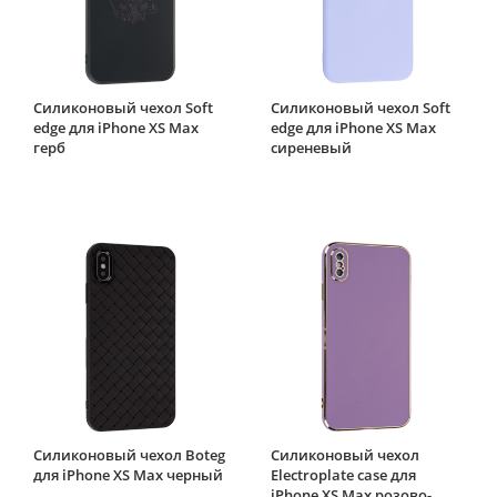
Силиконовый чехол Soft
Силиконовый чехол Soft
edge для iPhone XS Max
edge для iPhone XS Max
герб
сиреневый
Силиконовый чехол Boteg
Силиконовый чехол
для iPhone XS Max черный
Electroplate case для
iPhone XS Max розово-