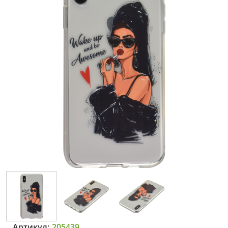
Артикул:
205439