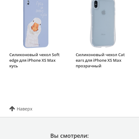
Силиконовый чехол Soft
Силиконовый чехол Cat
edge для iPhone XS Max
ears для iPhone XS Max
кусь
прозрачный
Наверх
Вы смотрели: