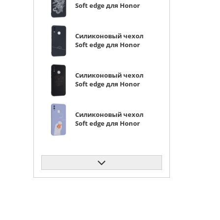
Soft edge для Honor
10 Lite китайский
дракон
Силиконовый чехол
Soft edge для Honor
10 Lite ленивый кот
Силиконовый чехол
Soft edge для Honor
10 Lite герб
Силиконовый чехол
Soft edge для Honor
10 Lite кусь
Силиконовый чехол
Soft edge для Honor
10 Lite фазы луны
Силиконовый чехол
Soft edge для Honor
10 Lite красное
кружево