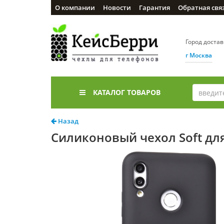
О компании
Новости
Гарантия
Обратная свя
Город доста
г Москва
КАТАЛОГ ТОВАРОВ
Назад
Силиконовый чехол Soft для