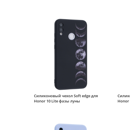
Силиконовый чехол Soft edge для
Силико
Honor 10 Lite фазы луны
Honor 