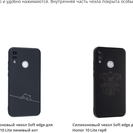
ко и удобно нажимаются. Внутренняя часть чехла покрыта особ
новый чехол Soft edge для
Силиконовый чехол Soft edge 
10 Lite ленивый кот
Honor 10 Lite герб