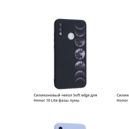
Силиконовый чехол Soft edge для
Силико
Honor 10 Lite фазы луны
Honor 