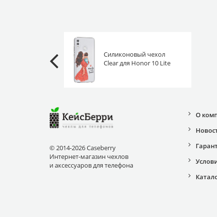
Силиконовый чехол
Clear для Honor 10 Lite
любовь к сыну
О ком
Новос
Гаран
© 2014-2026 Caseberry
Интернет-магазин чехлов
Услов
и аксессуаров для телефона
Катал