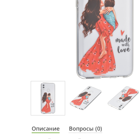
Описание
Вопросы (0)