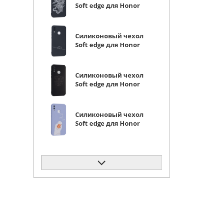
Soft edge для Honor
10 Lite китайский
дракон
Силиконовый чехол
Soft edge для Honor
10 Lite ленивый кот
Силиконовый чехол
Soft edge для Honor
10 Lite герб
Силиконовый чехол
Soft edge для Honor
10 Lite кусь
Силиконовый чехол
Soft edge для Honor
10 Lite фазы луны
Силиконовый чехол
Soft edge для Honor
10 Lite красное
кружево