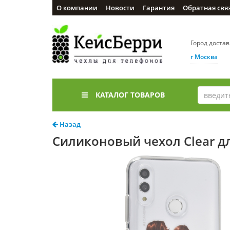
О компании
Новости
Гарантия
Обратная свя
Город доста
г Москва
КАТАЛОГ ТОВАРОВ
Назад
Силиконовый чехол Clear дл