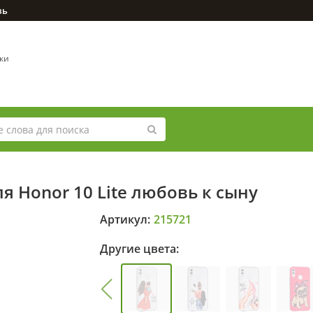
зь
вки
я Honor 10 Lite любовь к сыну
Артикул:
215721
Другие цвета: