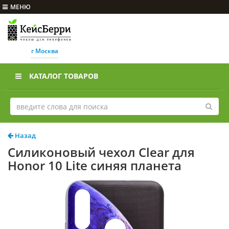
МЕНЮ
г Москва
КАТАЛОГ ТОВАРОВ
Назад
Силиконовый чехол Clear для
Honor 10 Lite синяя планета