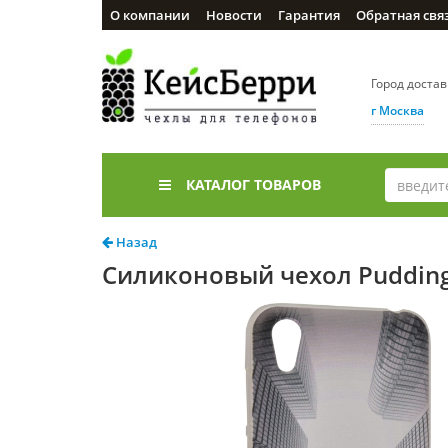
О компании
Новости
Гарантия
Обратная свя
Город доста
г Москва
КАТАЛОГ ТОВАРОВ
Назад
Силиконовый чехол Pudding 