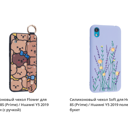
оновый чехол Flower для
Силиконовый чехол Soft для H
8S (Prime) / Huawei Y5 2019
8S (Prime) / Huawei Y5 2019 пол
(с ручкой)
букет