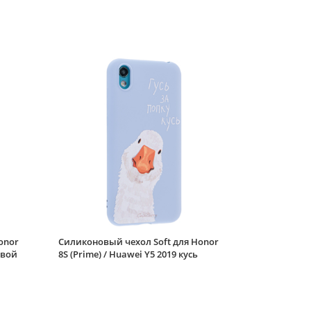
onor
Силиконовый чехол Soft для Honor
евой
8S (Prime) / Huawei Y5 2019 кусь