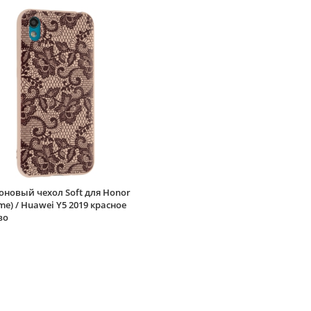
новый чехол Soft для Honor
ime) / Huawei Y5 2019 красное
во