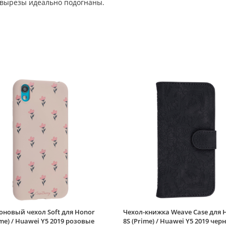
 вырезы идеально подогнаны.
новый чехол Soft для Honor
Чехол-книжка Weave Case для 
ime) / Huawei Y5 2019 розовые
8S (Prime) / Huawei Y5 2019 чер