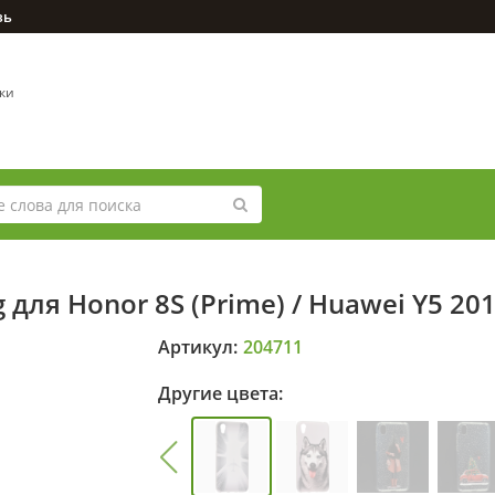
зь
вки
для Honor 8S (Prime) / Huawei Y5 20
Артикул:
204711
Другие цвета: