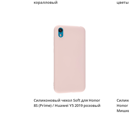
коралловый
цветы
Силиконовый чехол Soft для Honor
Силик
8S (Prime) / Huawei Y5 2019 розовый
Honor 
Мишки 