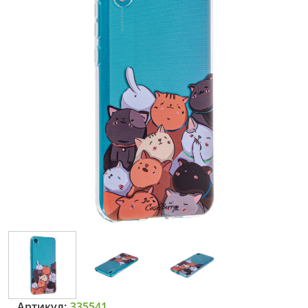
Артикул:
335541