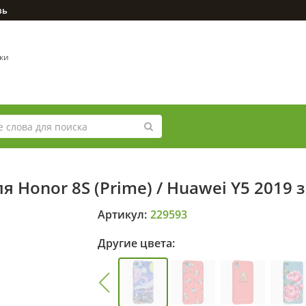
зь
вки
 Honor 8S (Prime) / Huawei Y5 2019 
Артикул:
229593
Другие цвета: