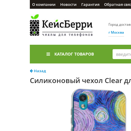
О компании
Новости
Гарантия
Обратная свя
Город доста
г Москва
КАТАЛОГ ТОВАРОВ
Назад
Силиконовый чехол Clear для