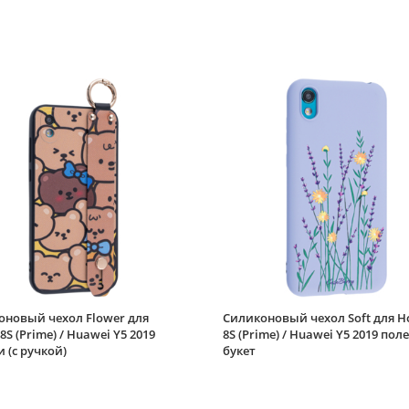
оновый чехол Flower для
Силиконовый чехол Soft для H
8S (Prime) / Huawei Y5 2019
8S (Prime) / Huawei Y5 2019 пол
(с ручкой)
букет