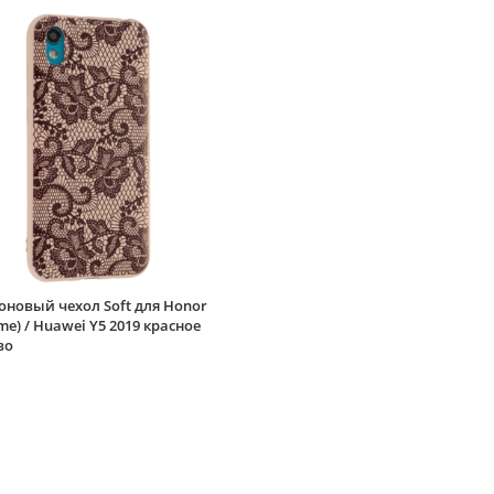
новый чехол Soft для Honor
ime) / Huawei Y5 2019 красное
во