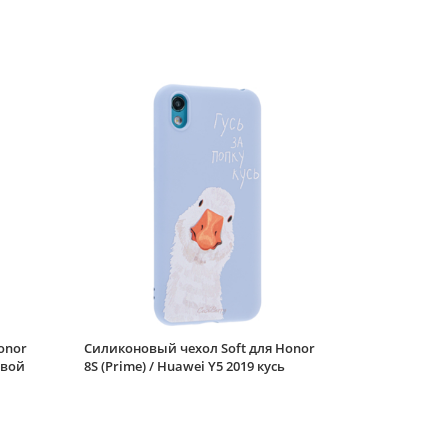
onor
Силиконовый чехол Soft для Honor
евой
8S (Prime) / Huawei Y5 2019 кусь