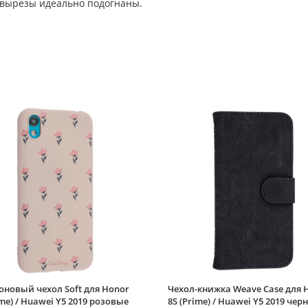
 вырезы идеально подогнаны.
новый чехол Soft для Honor
Чехол-книжка Weave Case для 
ime) / Huawei Y5 2019 розовые
8S (Prime) / Huawei Y5 2019 чер