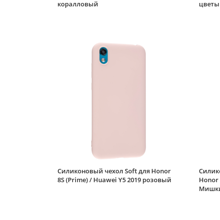
коралловый
цветы
Силиконовый чехол Soft для Honor
Силик
8S (Prime) / Huawei Y5 2019 розовый
Honor 
Мишки 