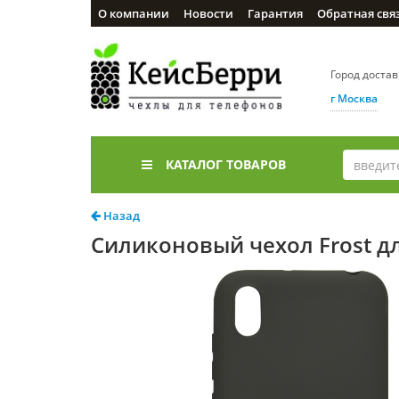
О компании
Новости
Гарантия
Обратная свя
Город доста
г Москва
КАТАЛОГ ТОВАРОВ
Назад
Силиконовый чехол Frost для