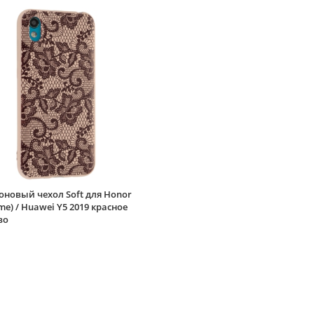
новый чехол Soft для Honor
ime) / Huawei Y5 2019 красное
во