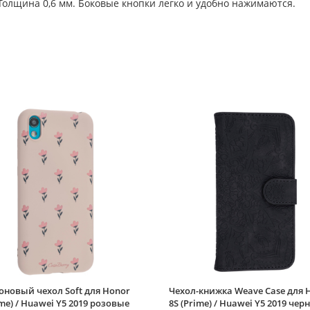
олщина 0,6 мм. Боковые кнопки легко и удобно нажимаются.
новый чехол Soft для Honor
Чехол-книжка Weave Case для 
ime) / Huawei Y5 2019 розовые
8S (Prime) / Huawei Y5 2019 чер