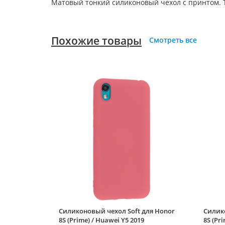
Матовый тонкий силиконовый чехол с принтом. Т
Похожие товары
Смотреть все
Силиконовый чехол Soft для Honor
Силико
8S (Prime) / Huawei Y5 2019
8S (Pr