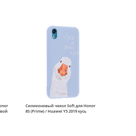
onor
Силиконовый чехол Soft для Honor
евой
8S (Prime) / Huawei Y5 2019 кусь