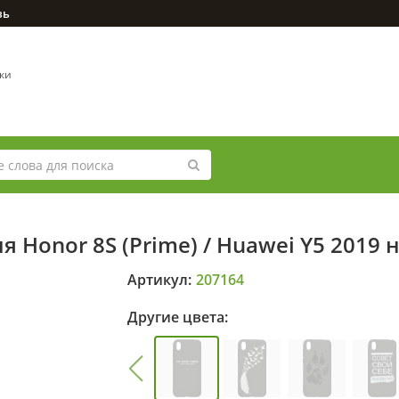
зь
вки
 Honor 8S (Prime) / Huawei Y5 2019 
Артикул:
207164
Другие цвета: