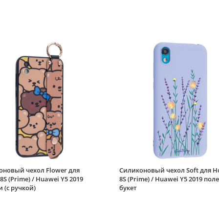
оновый чехол Flower для
Силиконовый чехол Soft для H
8S (Prime) / Huawei Y5 2019
8S (Prime) / Huawei Y5 2019 пол
(с ручкой)
букет