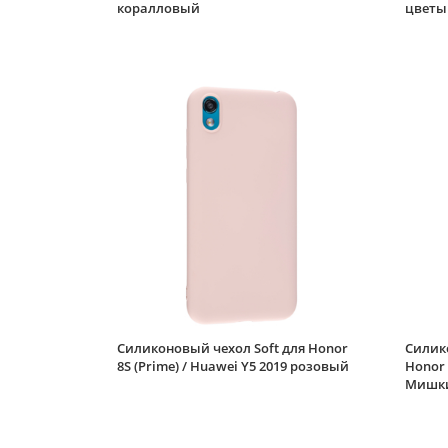
коралловый
цветы
Силиконовый чехол Soft для Honor
Силик
8S (Prime) / Huawei Y5 2019 розовый
Honor 
Мишки 