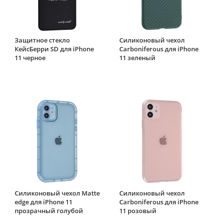
Защитное стекло
Силиконовый чехол
КейсБерри SD для iPhone
Carboniferous для iPhone
11 черное
11 зеленый
Силиконовый чехол Matte
Силиконовый чехол
edge для iPhone 11
Carboniferous для iPhone
прозрачный голубой
11 розовый