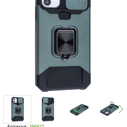
Артикул:
296927