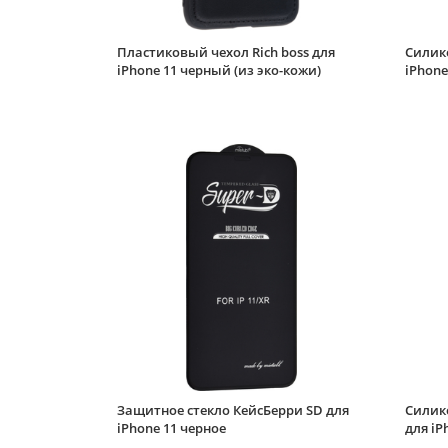
Пластиковый чехол Rich boss для
Силико
iPhone 11 черный (из эко-кожи)
iPhone
Защитное стекло КейсБерри SD для
Силик
iPhone 11 черное
для iP