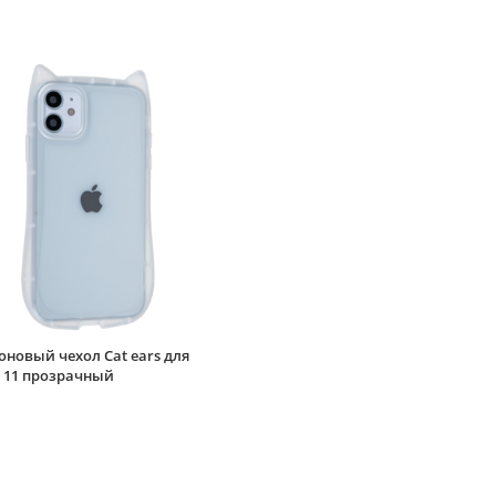
новый чехол Cat ears для
e 11 прозрачный