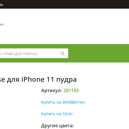
зь
вки
e для iPhone 11 пудра
Артикул:
281185
Купить на WildBerries
Купить на Ozon
Другие цвета: