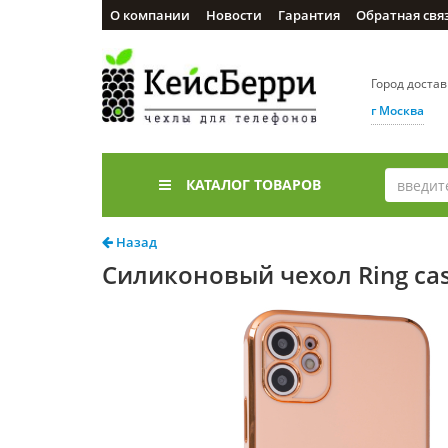
О компании
Новости
Гарантия
Обратная свя
Город доста
г Москва
КАТАЛОГ ТОВАРОВ
Назад
Силиконовый чехол Ring cas