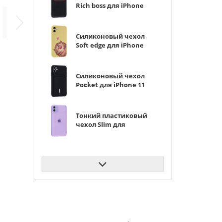
Rich boss для iPhone
11 черный (из эко-
кожи)
Силиконовый чехол
Soft edge для iPhone
11 носик
Силиконовый чехол
Pocket для iPhone 11
черный
Тонкий пластиковый
чехол Slim для
iPhone 11 сиреневый
матовый
Защитное стекло
КейсБерри SD для
iPhone 11 черное
Силиконовый чехол
Carboniferous для
iPhone 11 зеленый