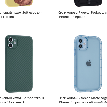
новый чехол Soft edge для
Силиконовый чехол Pocket для
 11 носик
iPhone 11 черный
оновый чехол Carboniferous
Силиконовый чехол Matte edge
hone 11 зеленый
iPhone 11 прозрачный голубой