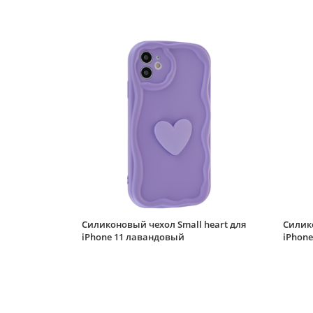
Силиконовый чехол Small heart для
Силико
iPhone 11 лавандовый
iPhon