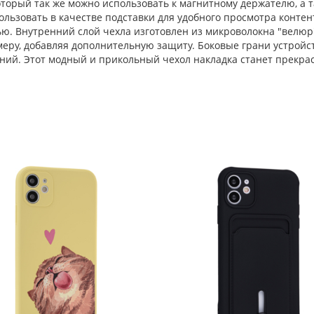
оторый так же можно использовать к магнитному держателю, а т
льзовать в качестве подставки для удобного просмотра контент
. Внутренний слой чехла изготовлен из микроволокна "велюр"
меру, добавляя дополнительную защиту. Боковые грани устрой
ний. Этот модный и прикольный чехол накладка станет прекр