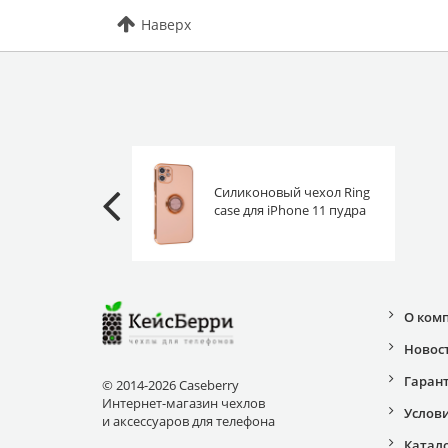
Наверх
Силиконовый чехол Ring
case для iPhone 11 пудра
О ком
Новос
Гаран
© 2014-2026 Caseberry
Интернет-магазин чехлов
Услов
и аксессуаров для телефона
Катал