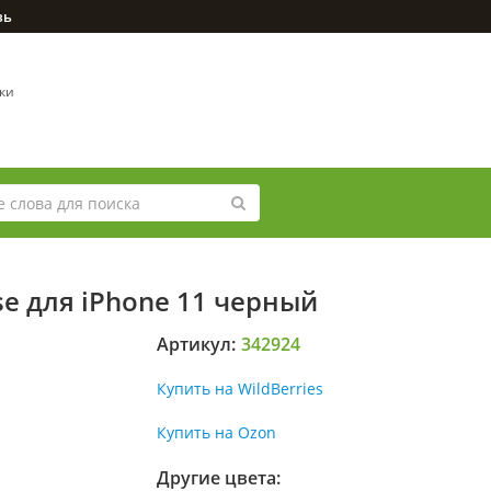
зь
вки
e для iPhone 11 черный
Артикул:
342924
Купить на WildBerries
Купить на Ozon
Другие цвета: