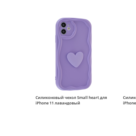
Силиконовый чехол Small heart для
Силико
iPhone 11 лавандовый
iPhon