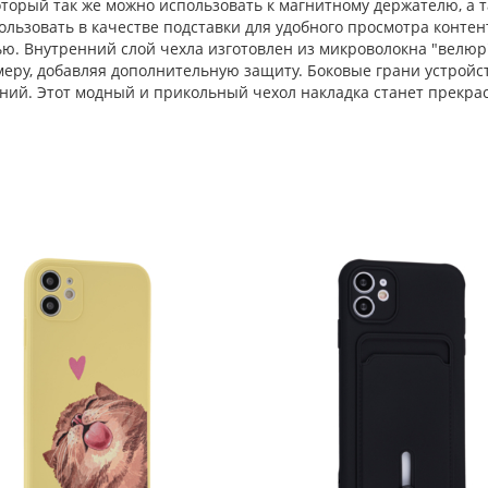
оторый так же можно использовать к магнитному держателю, а т
льзовать в качестве подставки для удобного просмотра контент
. Внутренний слой чехла изготовлен из микроволокна "велюр"
меру, добавляя дополнительную защиту. Боковые грани устрой
ний. Этот модный и прикольный чехол накладка станет прекр