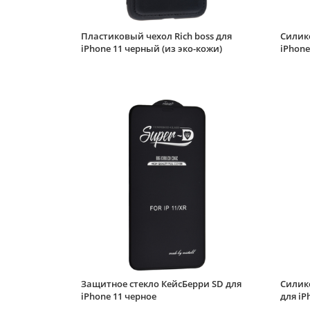
Пластиковый чехол Rich boss для
Силико
iPhone 11 черный (из эко-кожи)
iPhone
Защитное стекло КейсБерри SD для
Силик
iPhone 11 черное
для iP