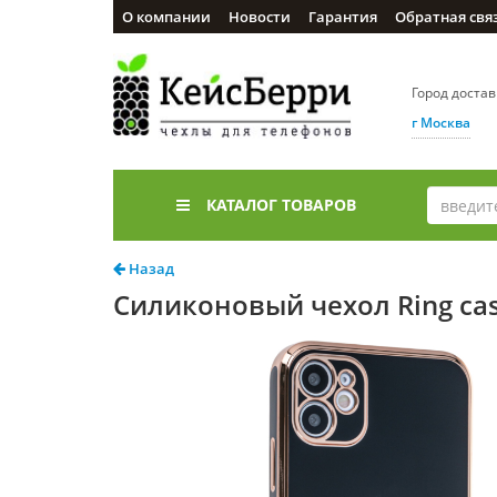
О компании
Новости
Гарантия
Обратная свя
Город доста
г Москва
КАТАЛОГ ТОВАРОВ
Назад
Силиконовый чехол Ring cas