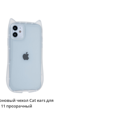
новый чехол Cat ears для
e 11 прозрачный