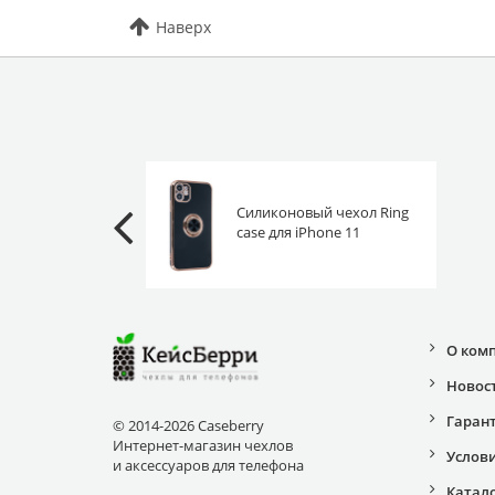
Наверх
Силиконовый чехол Ring
case для iPhone 11
черный
О ком
Новос
Гаран
© 2014-2026 Caseberry
Интернет-магазин чехлов
Услов
и аксессуаров для телефона
Катал