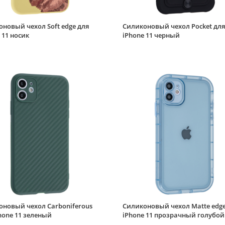
новый чехол Soft edge для
Силиконовый чехол Pocket для
 11 носик
iPhone 11 черный
оновый чехол Carboniferous
Силиконовый чехол Matte edge
hone 11 зеленый
iPhone 11 прозрачный голубой