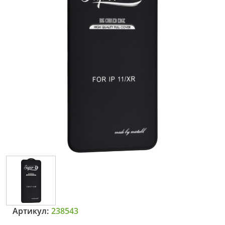
Артикул:
238543