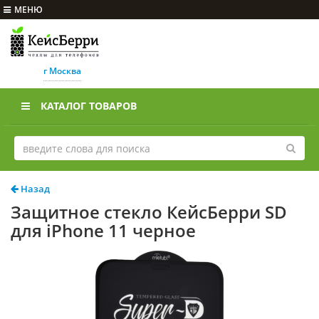
МЕНЮ
г Москва
КАТАЛОГ ТОВАРОВ
Назад
Защитное стекло КейсБерри SD
для iPhone 11 черное