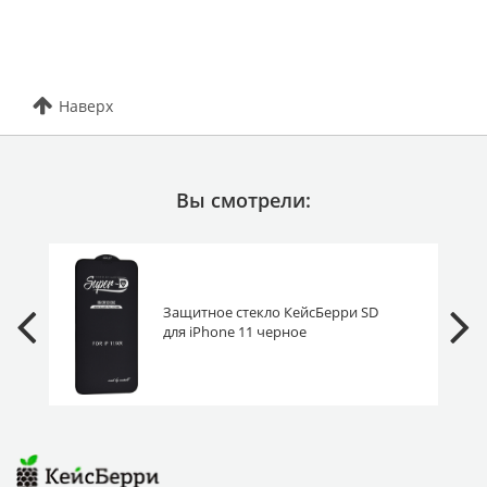
Наверх
Вы смотрели:
Защитное стекло КейсБерри SD
для iPhone 11 черное