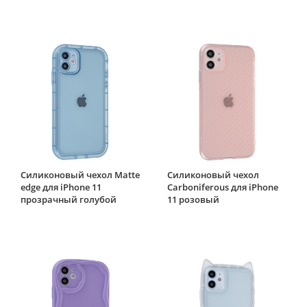
Силиконовый чехол Matte
Силиконовый чехол
edge для iPhone 11
Carboniferous для iPhone
прозрачный голубой
11 розовый