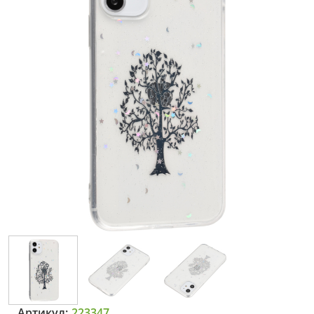
Артикул:
223347