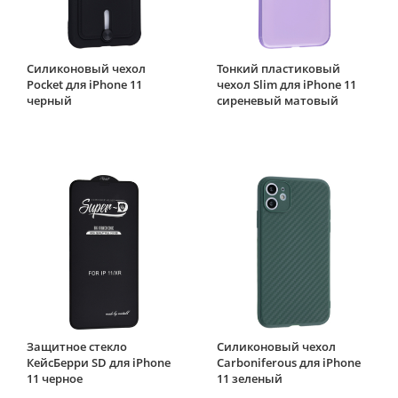
Силиконовый чехол
Тонкий пластиковый
Pocket для iPhone 11
чехол Slim для iPhone 11
черный
сиреневый матовый
Защитное стекло
Силиконовый чехол
КейсБерри SD для iPhone
Carboniferous для iPhone
11 черное
11 зеленый