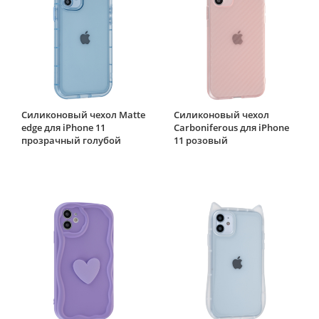
Силиконовый чехол Matte
Силиконовый чехол
edge для iPhone 11
Carboniferous для iPhone
прозрачный голубой
11 розовый