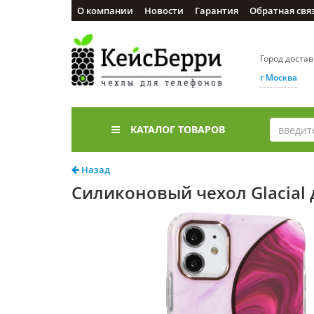
О компании
Новости
Гарантия
Обратная свя
Город доста
г Москва
КАТАЛОГ ТОВАРОВ
Назад
Силиконовый чехол Glacial 