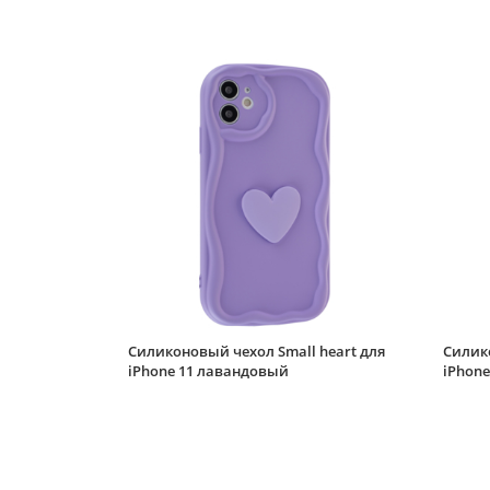
Силиконовый чехол Small heart для
Силико
iPhone 11 лавандовый
iPhon