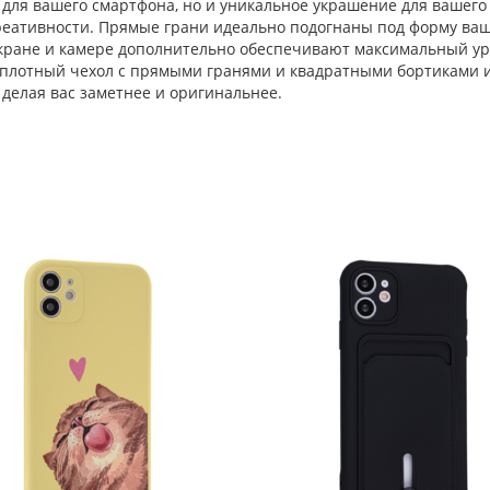
для вашего смартфона, но и уникальное украшение для вашего
реативности. Прямые грани идеально подогнаны под форму ваш
кране и камере дополнительно обеспечивают максимальный ур
 плотный чехол с прямыми гранями и квадратными бортиками 
 делая вас заметнее и оригинальнее.