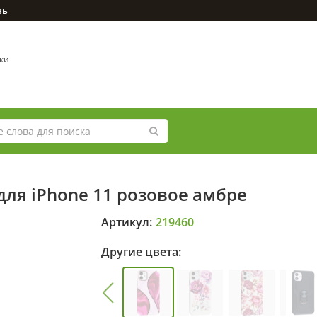
зь
вки
для iPhone 11 розовое амбре
Артикул:
219460
Другие цвета: