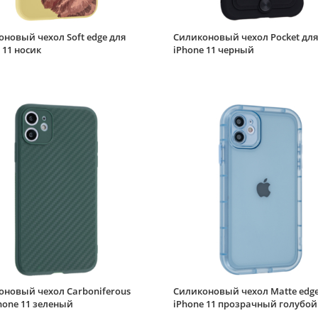
новый чехол Soft edge для
Силиконовый чехол Pocket для
 11 носик
iPhone 11 черный
оновый чехол Carboniferous
Силиконовый чехол Matte edge
hone 11 зеленый
iPhone 11 прозрачный голубой