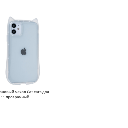
новый чехол Cat ears для
e 11 прозрачный