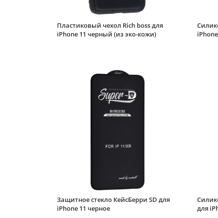
Пластиковый чехол Rich boss для
Силико
iPhone 11 черный (из эко-кожи)
iPhone
Защитное стекло КейсБерри SD для
Силик
iPhone 11 черное
для iP