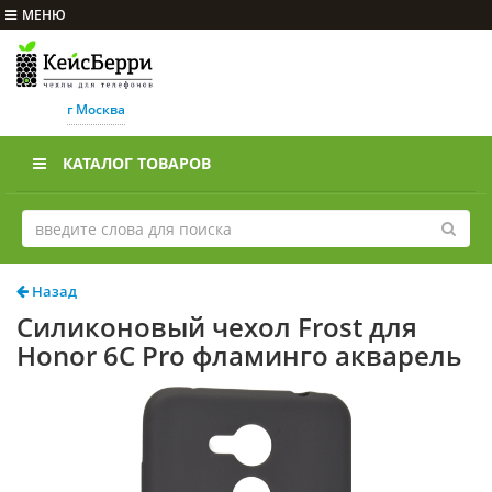
МЕНЮ
г Москва
КАТАЛОГ ТОВАРОВ
Назад
Силиконовый чехол Frost для
Honor 6C Pro фламинго акварель