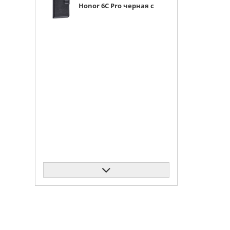
Honor 6C Pro черная с
магнитом