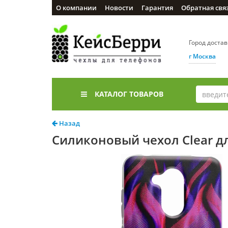
О компании
Новости
Гарантия
Обратная свя
Город доста
г Москва
КАТАЛОГ ТОВАРОВ
Назад
Силиконовый чехол Clear дл