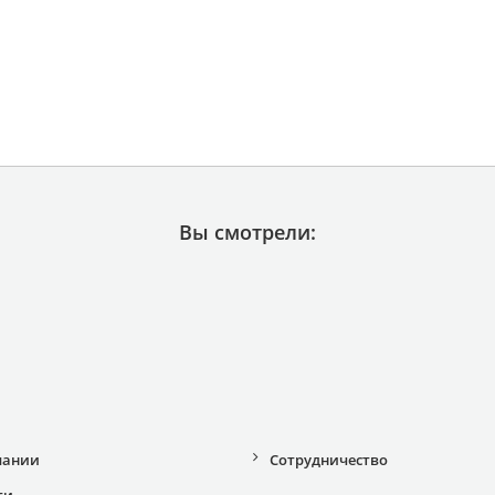
Вы смотрели:
пании
Сотрудничество
ти