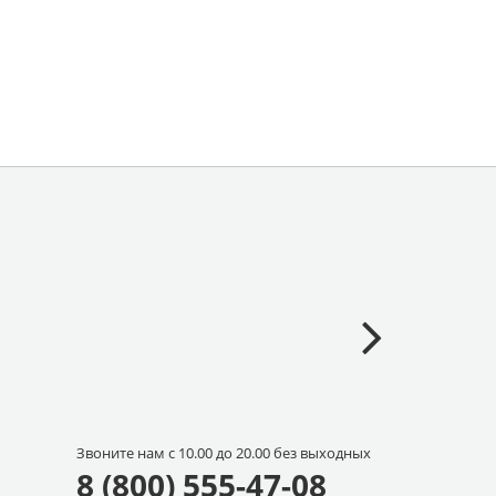
Звоните нам с 10.00 до 20.00 без выходных
8 (800) 555-47-08