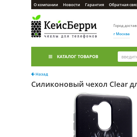
О компании
Новости
Гарантия
Обратная свя
Город доста
г Москва
КАТАЛОГ ТОВАРОВ
Назад
Силиконовый чехол Clear дл