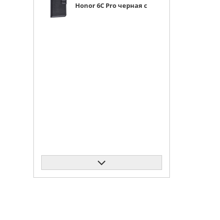
Honor 6C Pro черная с
магнитом