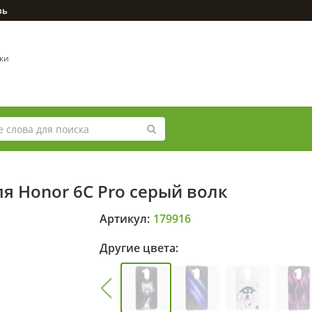
зь
вки
я Honor 6C Pro серый волк
Артикул:
179916
Другие цвета: