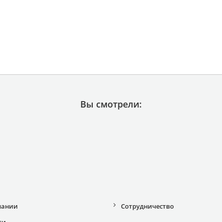
Вы смотрели:
пании
Сотрудничество
ти