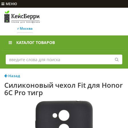
МЕНЮ
г Москва
КАТАЛОГ ТОВАРОВ
Назад
Силиконовый чехол Fit для Honor
6C Pro тигр