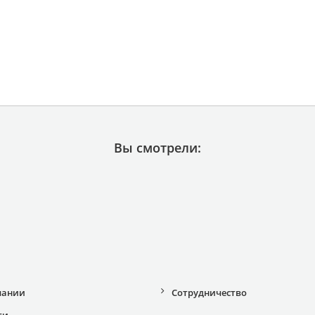
Вы смотрели:
пании
Сотрудничество
ти