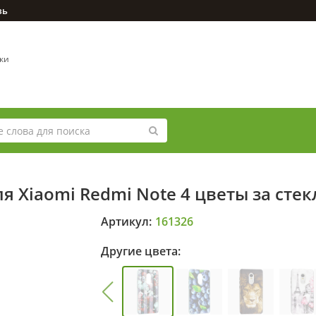
зь
вки
я Xiaomi Redmi Note 4 цветы за сте
Артикул:
161326
Другие цвета: