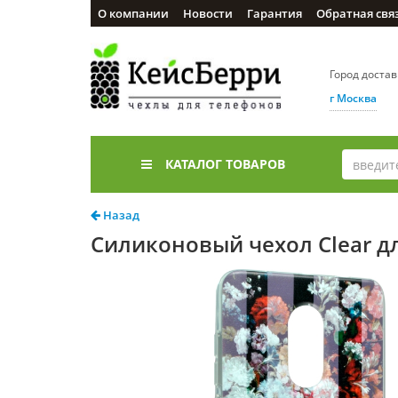
О компании
Новости
Гарантия
Обратная свя
Город доста
г Москва
КАТАЛОГ ТОВАРОВ
Назад
Силиконовый чехол Clear дл