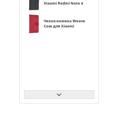
Xiaomi Redmi Note 4
черная с магнитом
Чехол-книжка Weave
Case для Xiaomi
Redmi Note 4 красная