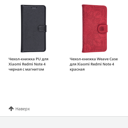
Чехол-книжка PU для
Чехол-книжка Weave Case
Xiaomi Redmi Note 4
для Xiaomi Redmi Note 4
черная с магнитом
красная
Наверх