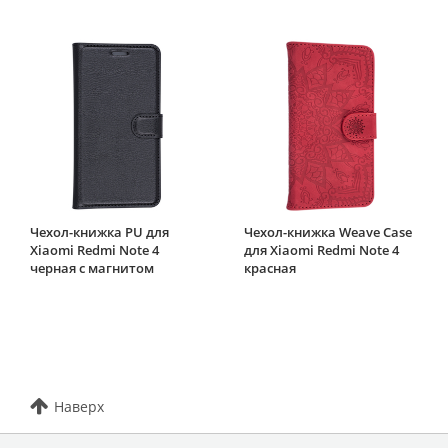
Чехол-книжка PU для
Чехол-книжка Weave Case
Xiaomi Redmi Note 4
для Xiaomi Redmi Note 4
черная с магнитом
красная
Наверх