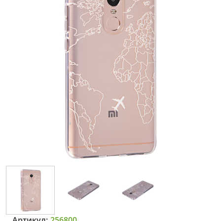
Артикул:
256800