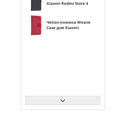
Xiaomi Redmi Note 4
черная с магнитом
Чехол-книжка Weave
Case для Xiaomi
Redmi Note 4 красная