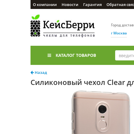
О компании
Новости
Гарантия
Обратная свя
Город доста
г Москва
КАТАЛОГ ТОВАРОВ
Назад
Силиконовый чехол Clear дл