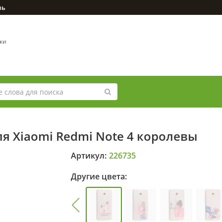
зь
вки
я Xiaomi Redmi Note 4 королевы
Артикул:
226735
Другие цвета: