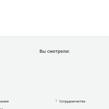
Вы смотрели:
пании
Сотрудничество
ти