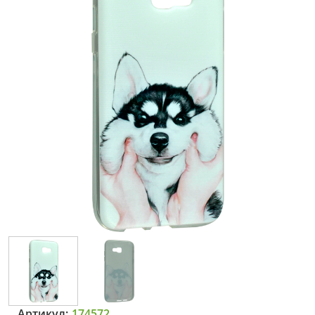
Артикул:
174572