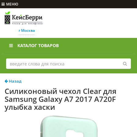
МЕНЮ
г Москва
КАТАЛОГ ТОВАРОВ
Назад
Силиконовый чехол Clear для
Samsung Galaxy A7 2017 A720F
улыбка хаски