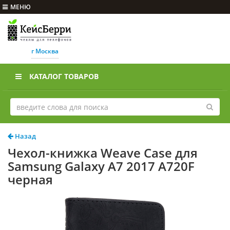
МЕНЮ
г Москва
КАТАЛОГ ТОВАРОВ
Назад
Чехол-книжка Weave Case для
Samsung Galaxy A7 2017 A720F
черная