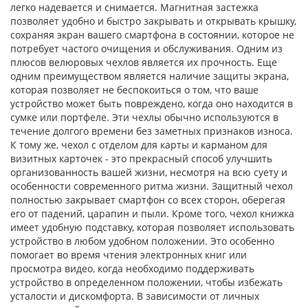
легко надевается и снимается. Магнитная застежка
позволяет удобно и быстро закрывать и открывать крышку,
сохраняя экран вашего смартфона в состоянии, которое не
потребует частого очищения и обслуживания. Одним из
плюсов велюровых чехлов является их прочность. Еще
одним преимуществом является наличие защиты экрана,
которая позволяет не беспокоиться о том, что ваше
устройство может быть повреждено, когда оно находится в
сумке или портфеле. Эти чехлы обычно используются в
течение долгого времени без заметных признаков износа.
К тому же, чехол с отделом для карты и карманом для
визитных карточек - это прекрасный способ улучшить
организованность вашей жизни, несмотря на всю суету и
особенности современного ритма жизни. Защитный чехол
полностью закрывает смартфон со всех сторон, оберегая
его от падений, царапин и пыли. Кроме того, чехол книжка
имеет удобную подставку, которая позволяет использовать
устройство в любом удобном положении. Это особенно
помогает во время чтения электронных книг или
просмотра видео, когда необходимо поддерживать
устройство в определенном положении, чтобы избежать
усталости и дискомфорта. В зависимости от личных