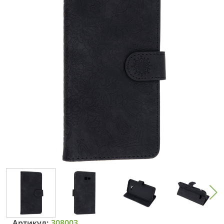
Артикул:
308003