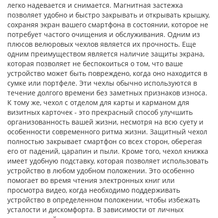
легко надевается и снимается. Магнитная застежка
позволяет удобно и быстро закрывать и открывать крышку,
сохраняя экран вашего смартфона в состоянии, которое не
потребует частого очищения и обслуживания. Одним из
плюсов велюровых чехлов является их прочность. Еще
одним преимуществом является наличие защиты экрана,
которая позволяет не беспокоиться о том, что ваше
устройство может быть повреждено, когда оно находится в
сумке или портфеле. Эти чехлы обычно используются в
течение долгого времени без заметных признаков износа.
К тому же, чехол с отделом для карты и карманом для
визитных карточек - это прекрасный способ улучшить
организованность вашей жизни, несмотря на всю суету и
особенности современного ритма жизни. Защитный чехол
полностью закрывает смартфон со всех сторон, оберегая
его от падений, царапин и пыли. Кроме того, чехол книжка
имеет удобную подставку, которая позволяет использовать
устройство в любом удобном положении. Это особенно
помогает во время чтения электронных книг или
просмотра видео, когда необходимо поддерживать
устройство в определенном положении, чтобы избежать
усталости и дискомфорта. В зависимости от личных