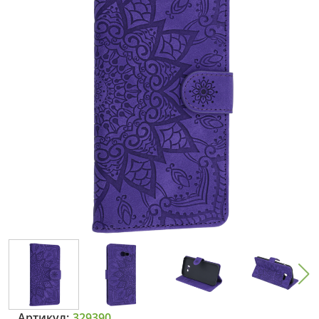
Артикул:
329390