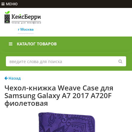
МЕНЮ
г Москва
КАТАЛОГ ТОВАРОВ
Назад
Чехол-книжка Weave Case для
Samsung Galaxy A7 2017 A720F
фиолетовая