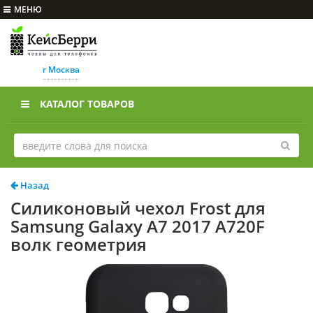
МЕНЮ
г Москва
КАТАЛОГ ТОВАРОВ
Назад
Силиконовый чехол Frost для
Samsung Galaxy A7 2017 A720F
волк геометрия