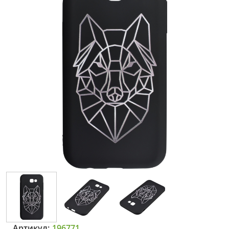
Артикул:
196771