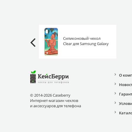
Силиконовый чехол
Clear для Samsung Galaxy
A10 на пляже
О ком
Новос
Гаран
© 2014-2026 Caseberry
Интернет-магазин чехлов
Услов
и аксессуаров для телефона
Катал