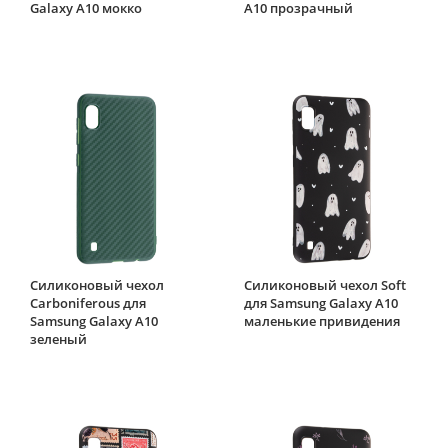
Galaxy A10 мокко
A10 прозрачный
Силиконовый чехол
Силиконовый чехол Soft
Carboniferous для
для Samsung Galaxy A10
Samsung Galaxy A10
маленькие привидения
зеленый