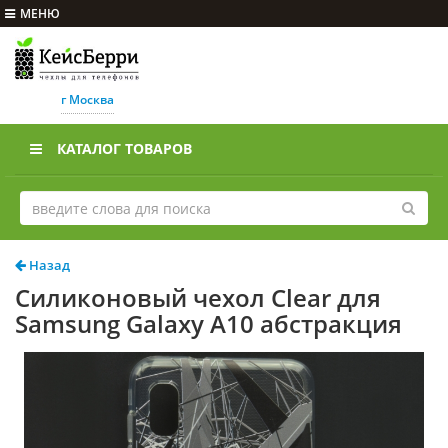
МЕНЮ
г Москва
КАТАЛОГ ТОВАРОВ
Назад
Силиконовый чехол Clear для
Samsung Galaxy A10 абстракция