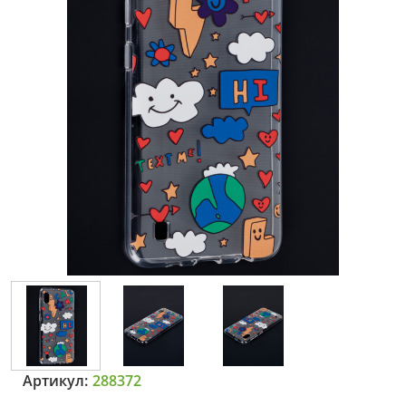
Артикул:
288372