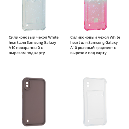
Силиконовый чехол White
Силиконовый чехол White
heart для Samsung Galaxy
heart для Samsung Galaxy
A10 прозрачный с
A10 розовый градиент c
вырезом под карту
вырезом под карту