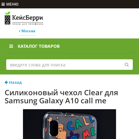
МЕНЮ
г Москва
КАТАЛОГ ТОВАРОВ
Назад
Силиконовый чехол Clear для
Samsung Galaxy A10 call me