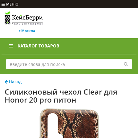
МЕНЮ
г Москва
КАТАЛОГ ТОВАРОВ
Назад
Силиконовый чехол Clear для
Honor 20 pro питон