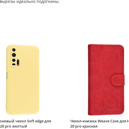
 вырезы идеально подогнаны.
новый чехол Soft edge для
Чехол-книжка Weave Case для 
20 pro желтый
20 pro красная