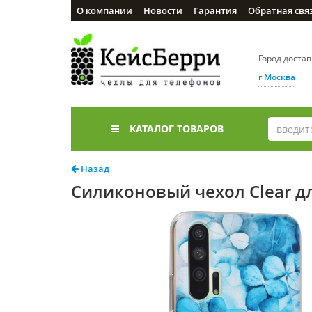
О компании
Новости
Гарантия
Обратная свя
Город доста
г Москва
КАТАЛОГ ТОВАРОВ
Назад
Силиконовый чехол Clear дл