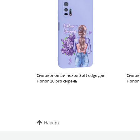
Силиконовый чехол Soft edge для
Силико
Honor 20 pro сирень
Honor 
Наверх