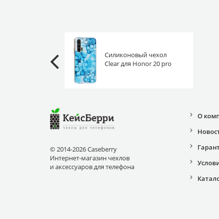
Силиконовый чехол
Clear для Honor 20 pro
гортензия голубая
О ком
Новос
Гаран
© 2014-2026 Caseberry
Интернет-магазин чехлов
Услов
и аксессуаров для телефона
Катал