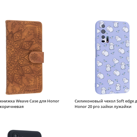
книжка Weave Case для Honor
Силиконовый чехол Soft edge 
 коричневая
Honor 20 pro зайки лужайки