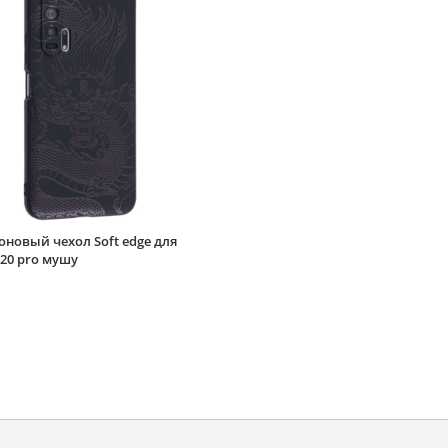
новый чехол Soft edge для
20 pro мушу