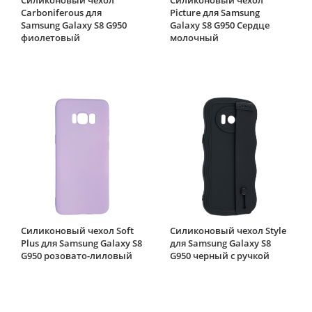
Carboniferous для
Picture для Samsung
Samsung Galaxy S8 G950
Galaxy S8 G950 Сердце
фиолетовый
молочный
Силиконовый чехол Soft
Силиконовый чехол Style
Plus для Samsung Galaxy S8
для Samsung Galaxy S8
G950 розовато-лиловый
G950 черный с ручкой