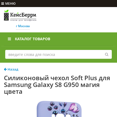
МЕНЮ
г Москва
КАТАЛОГ ТОВАРОВ
Назад
Силиконовый чехол Soft Plus для
Samsung Galaxy S8 G950 магия
цвета