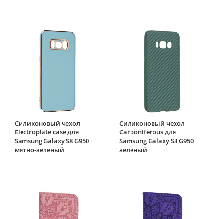
Силиконовый чехол
Силиконовый чехол
Electroplate case для
Carboniferous для
Samsung Galaxy S8 G950
Samsung Galaxy S8 G950
мятно-зеленый
зеленый