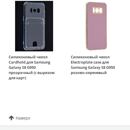
Силиконовый чехол
Силиконовый чехол
Cardhold для Samsung
Electroplate case для
Galaxy S8 G950
Samsung Galaxy S8 G950
прозрачный (с вырезом
розово-сиреневый
для карт)
Наверх