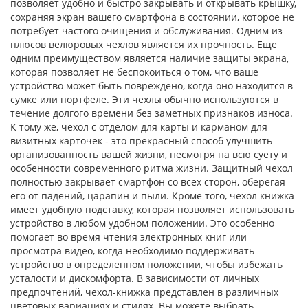
позволяет удобно и быстро закрывать и открывать крышку,
сохраняя экран вашего смартфона в состоянии, которое не
потребует частого очищения и обслуживания. Одним из
плюсов велюровых чехлов является их прочность. Еще
одним преимуществом является наличие защиты экрана,
которая позволяет не беспокоиться о том, что ваше
устройство может быть повреждено, когда оно находится в
сумке или портфеле. Эти чехлы обычно используются в
течение долгого времени без заметных признаков износа.
К тому же, чехол с отделом для карты и карманом для
визитных карточек - это прекрасный способ улучшить
организованность вашей жизни, несмотря на всю суету и
особенности современного ритма жизни. Защитный чехол
полностью закрывает смартфон со всех сторон, оберегая
его от падений, царапин и пыли. Кроме того, чехол книжка
имеет удобную подставку, которая позволяет использовать
устройство в любом удобном положении. Это особенно
помогает во время чтения электронных книг или
просмотра видео, когда необходимо поддерживать
устройство в определенном положении, чтобы избежать
усталости и дискомфорта. В зависимости от личных
предпочтений, чехол-книжка представлен в различных
цветовых вариациях и стилях. Вы можете выбрать