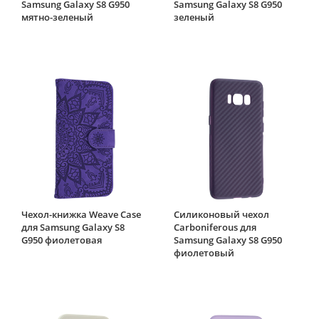
Samsung Galaxy S8 G950
Samsung Galaxy S8 G950
мятно-зеленый
зеленый
Чехол-книжка Weave Case
Силиконовый чехол
для Samsung Galaxy S8
Carboniferous для
G950 фиолетовая
Samsung Galaxy S8 G950
фиолетовый