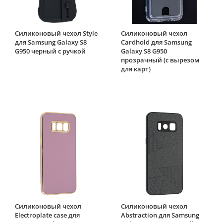
Силиконовый чехол Style
Силиконовый чехол
для Samsung Galaxy S8
Cardhold для Samsung
G950 черный с ручкой
Galaxy S8 G950
прозрачный (с вырезом
для карт)
Силиконовый чехол
Силиконовый чехол
Electroplate case для
Abstraction для Samsung