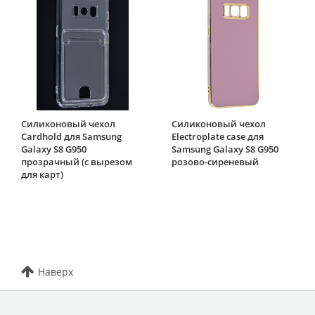
Силиконовый чехол
Силиконовый чехол
Cardhold для Samsung
Electroplate case для
Galaxy S8 G950
Samsung Galaxy S8 G950
прозрачный (с вырезом
розово-сиреневый
для карт)
Наверх