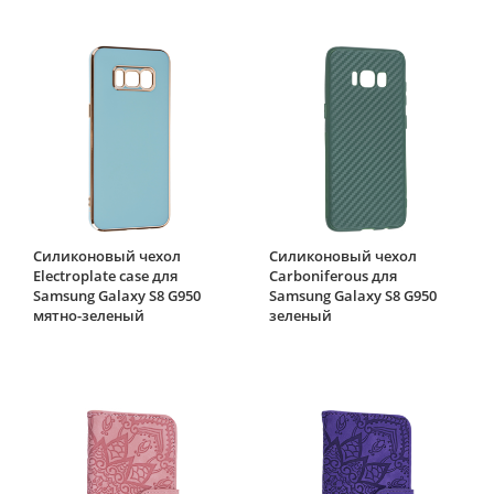
Силиконовый чехол
Силиконовый чехол
Electroplate case для
Carboniferous для
Samsung Galaxy S8 G950
Samsung Galaxy S8 G950
мятно-зеленый
зеленый