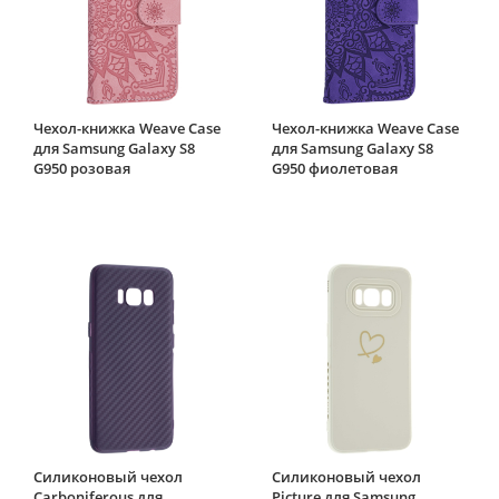
Чехол-книжка Weave Case
Чехол-книжка Weave Case
для Samsung Galaxy S8
для Samsung Galaxy S8
G950 розовая
G950 фиолетовая
Силиконовый чехол
Силиконовый чехол
Carboniferous для
Picture для Samsung