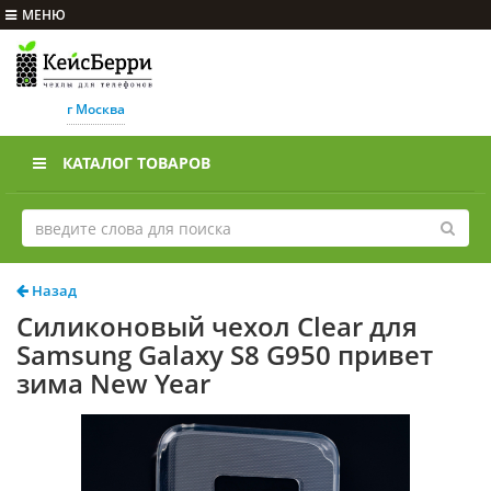
МЕНЮ
г Москва
КАТАЛОГ ТОВАРОВ
Назад
Силиконовый чехол Clear для
Samsung Galaxy S8 G950 привет
зима New Year