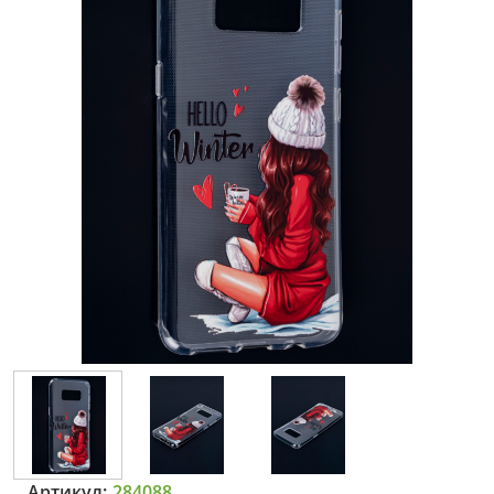
Артикул:
284088