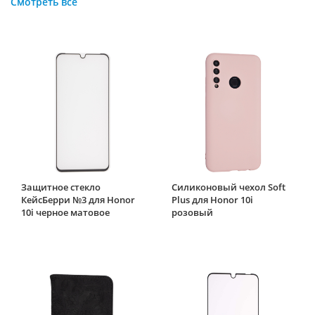
Смотреть все
Защитное стекло
Силиконовый чехол Soft
КейсБерри №3 для Honor
Plus для Honor 10i
10i черное матовое
розовый