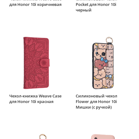
для Honor 10i коричневая
Pocket для Honor 10i
черный
Чехол-книжка Weave Case
Силиконовый чехол
для Honor 10i красная
Flower для Honor 10i
Мишки (с ручкой)