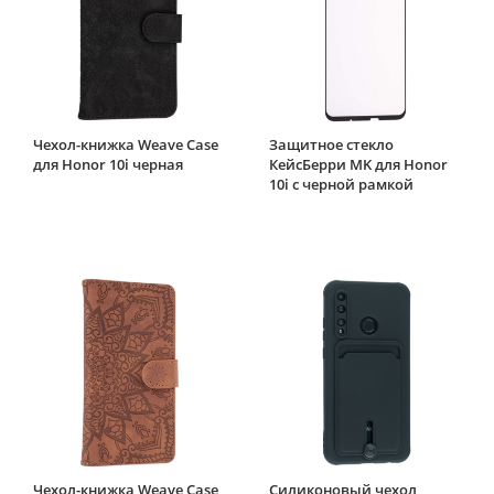
Чехол-книжка Weave Case
Защитное стекло
для Honor 10i черная
КейсБерри MK для Honor
10i с черной рамкой
Чехол-книжка Weave Case
Силиконовый чехол