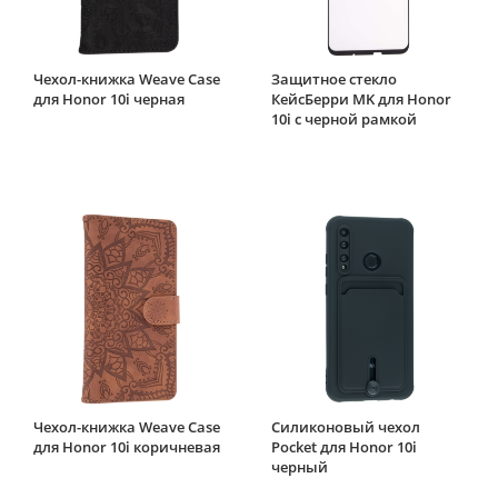
Чехол-книжка Weave Case
Защитное стекло
для Honor 10i черная
КейсБерри MK для Honor
10i с черной рамкой
Чехол-книжка Weave Case
Силиконовый чехол
для Honor 10i коричневая
Pocket для Honor 10i
черный