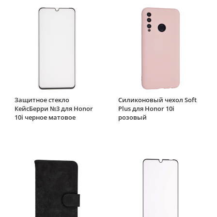
Защитное стекло
Силиконовый чехол Soft
КейсБерри №3 для Honor
Plus для Honor 10i
10i черное матовое
розовый