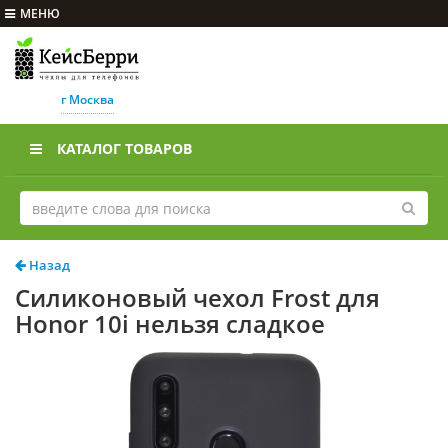
МЕНЮ
г Москва
КАТАЛОГ ТОВАРОВ
Назад
Силиконовый чехол Frost для
Honor 10i нельзя сладкое