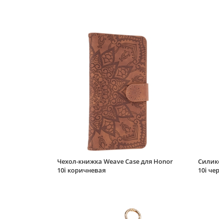
Чехол-книжка Weave Case для Honor
Силик
10i коричневая
10i че