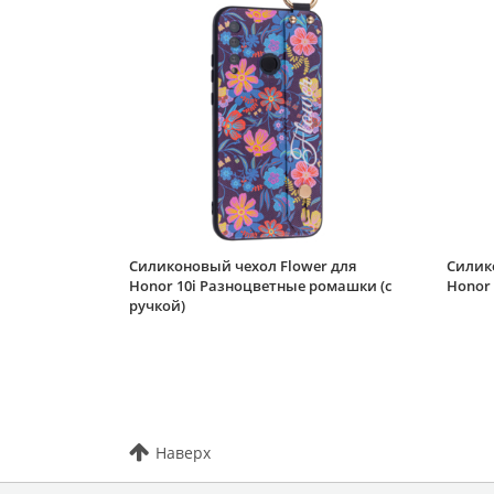
Силиконовый чехол Flower для
Силико
Honor 10i Разноцветные ромашки (с
Honor 
ручкой)
Наверх