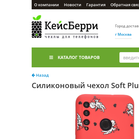
О компании
Новости
Гарантия
Обратная свя
Город доста
г Москва
КАТАЛОГ ТОВАРОВ
Назад
Силиконовый чехол Soft Plu