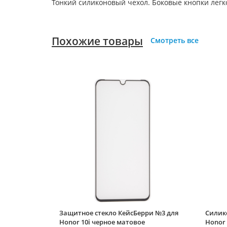
Тонкий силиконовый чехол. Боковые кнопки лег
Похожие товары
Смотреть все
Защитное стекло КейсБерри №3 для
Силико
Honor 10i черное матовое
Honor 