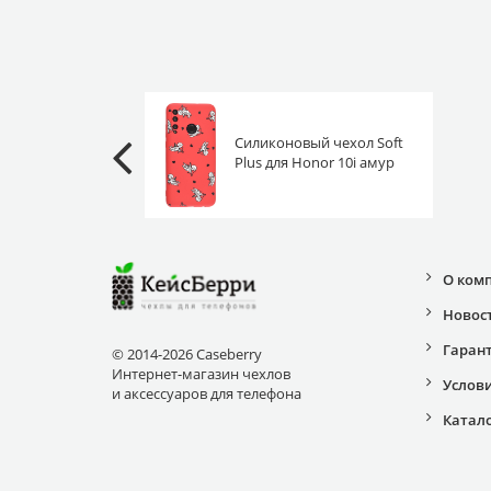
Силиконовый чехол Soft
Plus для Honor 10i амур
О ком
Новос
Гаран
© 2014-2026 Caseberry
Интернет-магазин чехлов
Услов
и аксессуаров для телефона
Катал