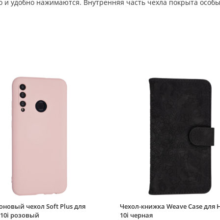
ко и удобно нажимаются. Внутренняя часть чехла покрыта особ
новый чехол Soft Plus для
Чехол-книжка Weave Case для 
10i розовый
10i черная