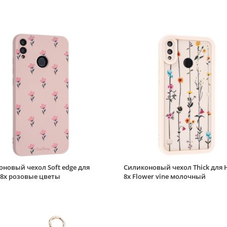
новый чехол Soft edge для
Силиконовый чехол Thick для 
 8x розовые цветы
8x Flower vine молочный