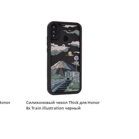
8x любить себя
Силиконовый чехол
Soft edge для Honor
8x обсудим
Силиконовый чехол
Soft edge для Honor
8x полевой букет
Силиконовый чехол
Soft edge для Honor
8x летняя
Силиконовый чехол
Pocket для Honor 8x
Honor
Силиконовый чехол Thick для Honor
сиреневый
8x Train illustration черный
Силиконовый чехол
Picture для Honor 8x
Сердце голубой