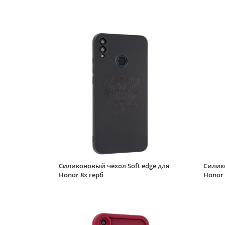
Силиконовый чехол Soft edge для
Силико
Honor 8x герб
Honor