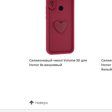
Силиконовый чехол Volume 3D для
Силик
Honor 8x вишневый
Honor 
белый
Наверх