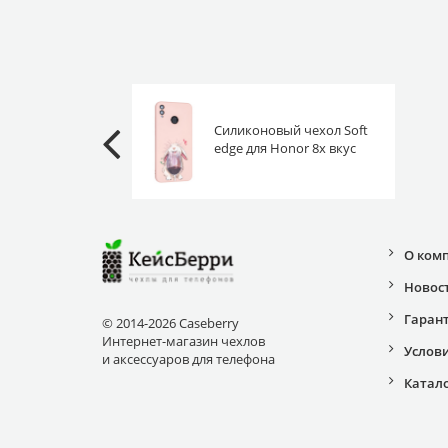
Силиконовый чехол Soft
edge для Honor 8x вкус
праздника
О ком
Новос
Гаран
© 2014-2026 Caseberry
Интернет-магазин чехлов
Услов
и аксессуаров для телефона
Катал