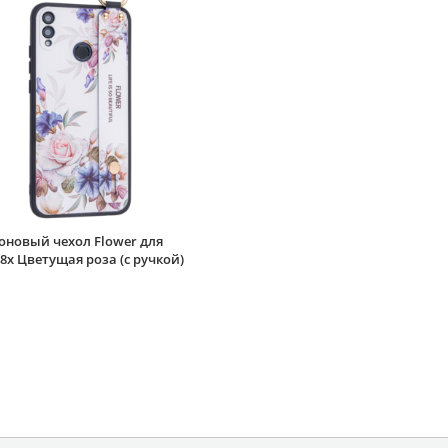
оновый чехол Flower для
8x Цветущая роза (с ручкой)