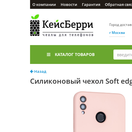
О компании
Новости
Гарантия
Обратная свя
Город доста
г Москва
КАТАЛОГ ТОВАРОВ
Назад
Силиконовый чехол Soft edg