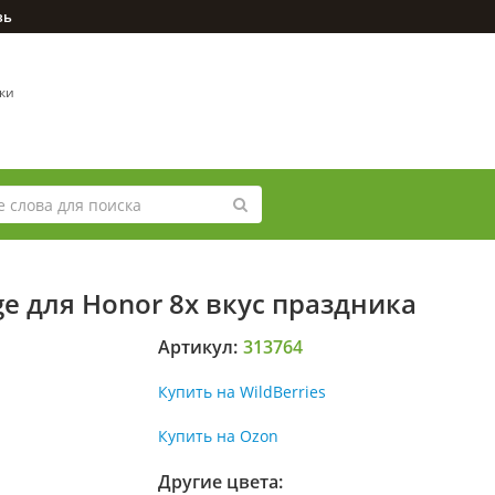
зь
вки
e для Honor 8x вкус праздника
Артикул:
313764
Купить на WildBerries
Купить на Ozon
Другие цвета: