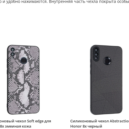
ко и удобно нажимаются. Внутренняя часть чехла покрыта особ
новый чехол Soft edge для
Силиконовый чехол Abstractio
8x змеиная кожа
Honor 8x черный