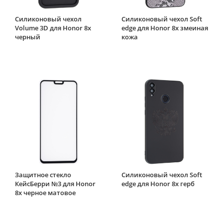
Силиконовый чехол
Силиконовый чехол Soft
Volume 3D для Honor 8x
edge для Honor 8x змеиная
черный
кожа
Защитное стекло
Силиконовый чехол Soft
КейсБерри №3 для Honor
edge для Honor 8x герб
8x черное матовое