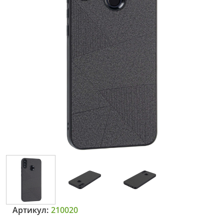
Артикул:
210020