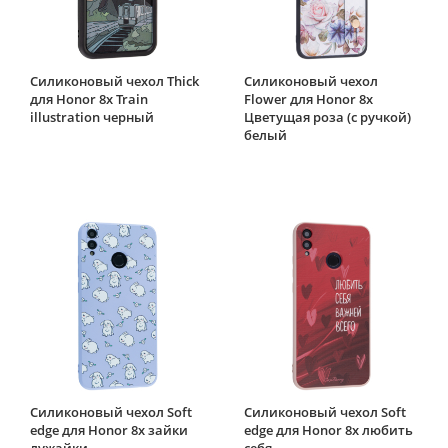
Силиконовый чехол Thick
Силиконовый чехол
для Honor 8x Train
Flower для Honor 8x
illustration черный
Цветущая роза (с ручкой)
белый
Силиконовый чехол Soft
Силиконовый чехол Soft
edge для Honor 8x зайки
edge для Honor 8x любить
лужайки
себя