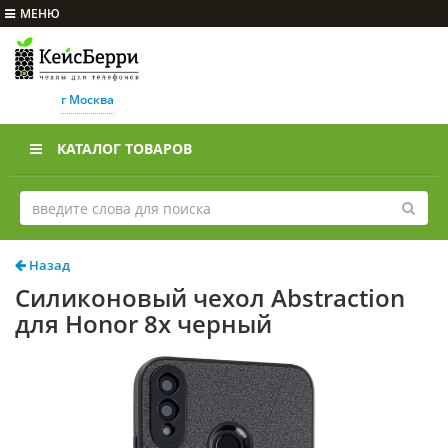
МЕНЮ
г Москва
КАТАЛОГ ТОВАРОВ
Назад
Силиконовый чехол Abstraction
для Honor 8x черный