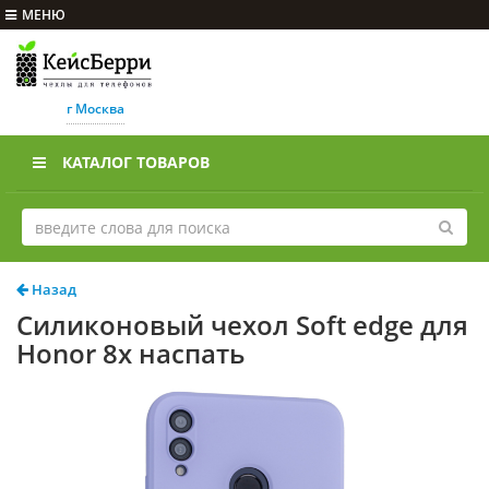
МЕНЮ
г Москва
КАТАЛОГ ТОВАРОВ
Назад
Силиконовый чехол Soft edge для
Honor 8x наспать