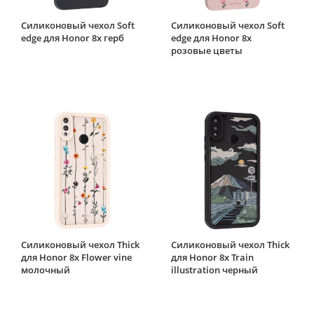
Силиконовый чехол Soft
Силиконовый чехол Soft
edge для Honor 8x герб
edge для Honor 8x
розовые цветы
Силиконовый чехол Thick
Силиконовый чехол Thick
для Honor 8x Flower vine
для Honor 8x Train
молочный
illustration черный