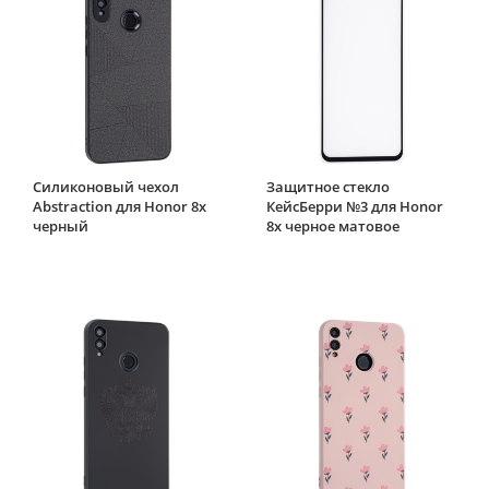
Силиконовый чехол
Защитное стекло
Abstraction для Honor 8x
КейсБерри №3 для Honor
черный
8x черное матовое