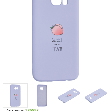
Артикул:
235558