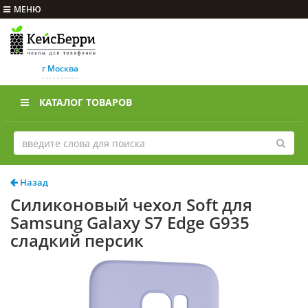
МЕНЮ
г Москва
КАТАЛОГ ТОВАРОВ
Назад
Силиконовый чехол Soft для
Samsung Galaxy S7 Edge G935
сладкий персик