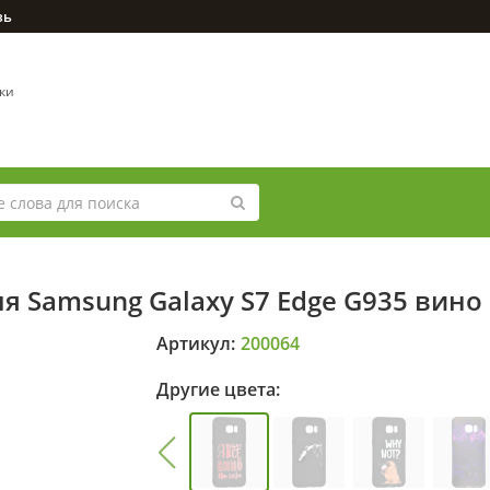
зь
вки
я Samsung Galaxy S7 Edge G935 вино 
Артикул:
200064
Другие цвета: