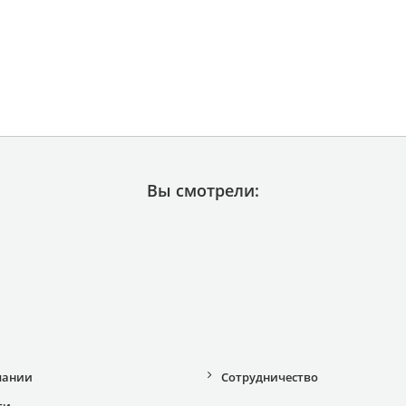
Вы смотрели:
пании
Сотрудничество
ти