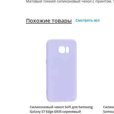
Матовый тонкий силиконовый чехол с принтом. Т
Похожие товары
Смотреть все
Силиконовый чехол Soft для Samsung
Силико
Galaxy S7 Edge G935 сиреневый
Samsun