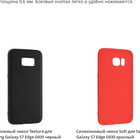
олщина 0,6 мм. Боковые кнопки легко и удобно нажимаются.
новый чехол Texture для
Силиконовый чехол Soft для S
g Galaxy S7 Edge G935 черный
Galaxy S7 Edge G935 красный