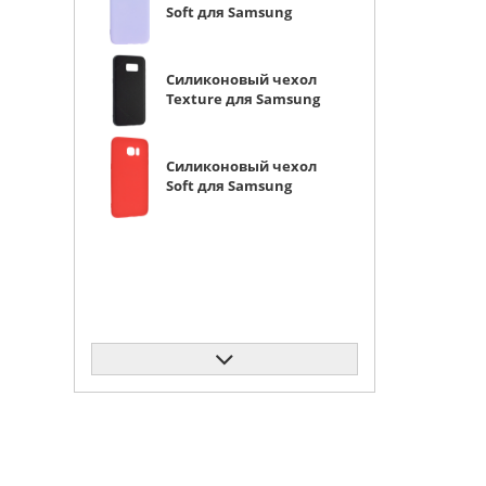
Soft для Samsung
Galaxy S7 Edge G935
сиреневый
Силиконовый чехол
Texture для Samsung
Galaxy S7 Edge G935
черный
Силиконовый чехол
Soft для Samsung
Galaxy S7 Edge G935
красный