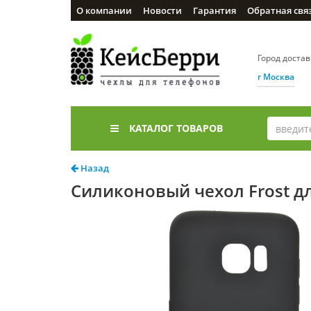
О компании
Новости
Гарантия
Обратная свя
Город доста
г Москва
КАТАЛОГ ТОВАРОВ
Назад
Силиконовый чехол Frost дл