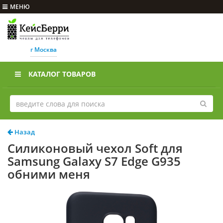
МЕНЮ
г Москва
КАТАЛОГ ТОВАРОВ
Назад
Силиконовый чехол Soft для
Samsung Galaxy S7 Edge G935
обними меня