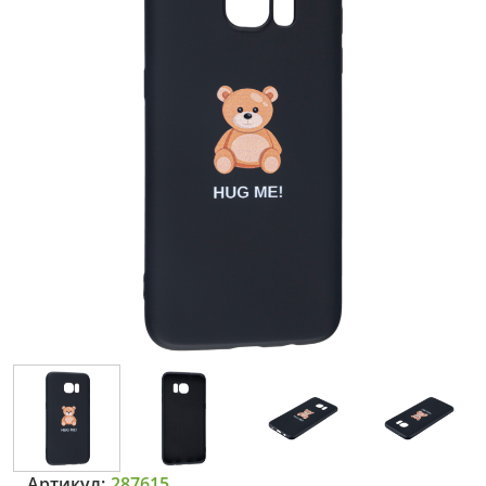
Артикул:
287615