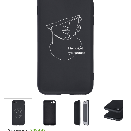
Артикул:
248493