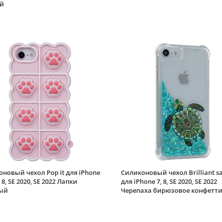
й
новый чехол Pop it для iPhone
Силиконовый чехол Brilliant s
7, 8, SE 2020, SE 2022 Лапки
для iPhone 7, 8, SE 2020, SE 2022
ый
Черепаха бирюзовое конфетт