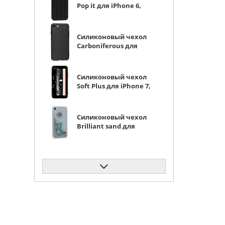
Pop it для iPhone 6,
6S, 7, 8, SE 2020, SE 2022
Кот черный
Силиконовый чехол
Carboniferous для
iPhone 7, 8, SE 2020, SE
2022 черный
Силиконовый чехол
Soft Plus для iPhone 7,
8, SE 2020, SE 2022
кассета
Силиконовый чехол
Brilliant sand для
iPhone 7, 8, SE 2020, SE
2022 Динозавр
серебрянный песок
Силиконовый чехол
Clear для iPhone 7, 8,
SE 2020, SE 2022
клумба
Силиконовый чехол
Pop it для iPhone 6,
6S, 7, 8, SE 2020, SE 2022
Лапки розовый