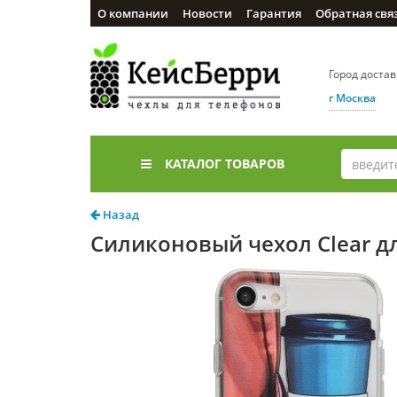
О компании
Новости
Гарантия
Обратная свя
Город доста
г Москва
КАТАЛОГ ТОВАРОВ
Назад
Силиконовый чехол Clear для