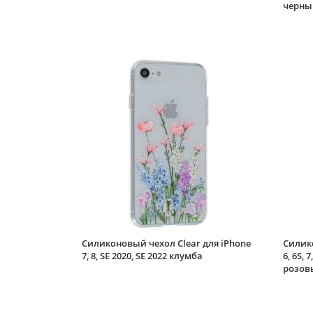
черны
Силиконовый чехол Clear для iPhone
Силико
7, 8, SE 2020, SE 2022 клумба
6, 6S, 
розов