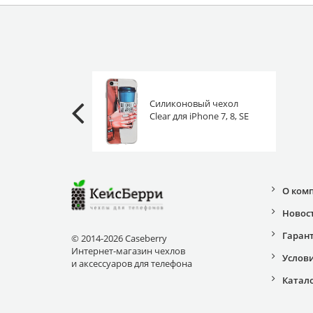
Силиконовый чехол
Clear для iPhone 7, 8, SE
2020, SE 2022 нет кофе
нет работы
О ком
Новос
Гаран
© 2014-2026 Caseberry
Интернет-магазин чехлов
Услов
и аксессуаров для телефона
Катал