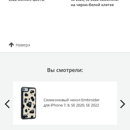
на черно-белой клетке
Наверх
Вы смотрели:
Силиконовый чехол Embroider
для iPhone 7, 8, SE 2020, SE 2022
глазастики черные на белом