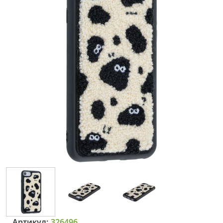
Артикул:
326496