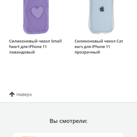
Силиконовый чехол Small
Силиконовый чехол Cat
heart для iPhone 11
ears для iPhone 11
лавандовый
прозрачный
Наверх
Вы смотрели: