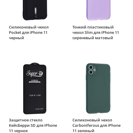
Силиконовый чехол
Тонкий пластиковый
Pocket для iPhone 11
чехол Slim для iPhone 11
черный
сиреневый матовый
Защитное стекло
Силиконовый чехол
КейсБерри SD для iPhone
Carboniferous для iPhone
11 черное
11 зеленый