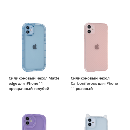
Силиконовый чехол Matte
Силиконовый чехол
edge для iPhone 11
Carboniferous для iPhone
прозрачный голубой
11 розовый