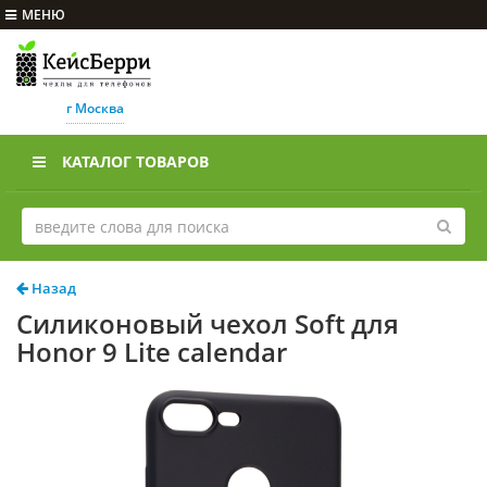
МЕНЮ
г Москва
КАТАЛОГ ТОВАРОВ
Назад
Силиконовый чехол Soft для
Honor 9 Lite calendar